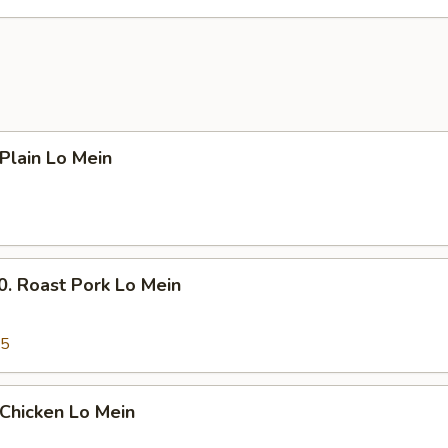
lain Lo Mein
Roast Pork Lo Mein
45
hicken Lo Mein