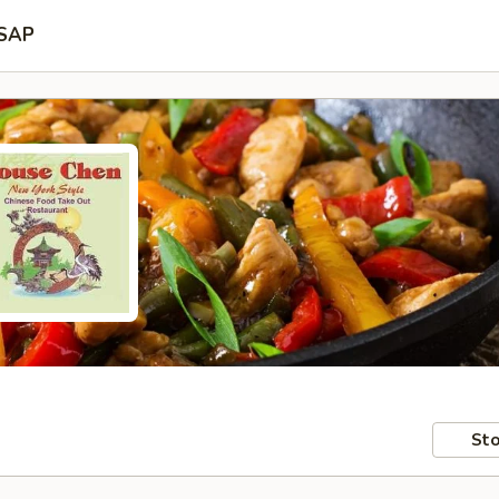
SAP
Sto