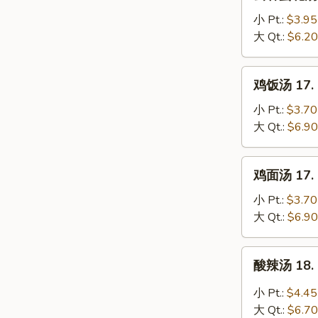
吞
蛋
小 Pt.:
$3.95
花
大 Qt.:
$6.20
汤
16.
鸡
鸡饭汤 17. C
Wonton
饭
Egg
汤
小 Pt.:
$3.70
Drop
17.
大 Qt.:
$6.90
Soup
Chicken
Rice
鸡
鸡面汤 17. C
Soup
面
汤
小 Pt.:
$3.70
17.
大 Qt.:
$6.90
Chicken
Noodle
酸
酸辣汤 18. 
Soup
辣
汤
小 Pt.:
$4.45
18.
大 Qt.:
$6.70