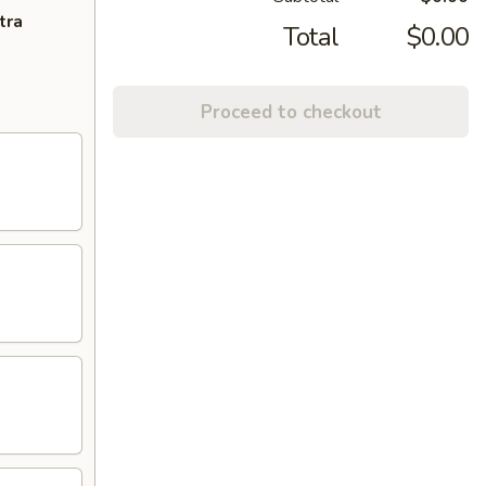
tra
Total
$0.00
Proceed to checkout