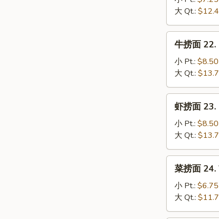
Mein
21.
大 Qt.:
$12.
Chicken
Lo
牛
牛捞面 22. B
Mein
捞
面
小 Pt.:
$8.50
22.
大 Qt.:
$13.
Beef
Lo
虾
虾捞面 23. S
Mein
捞
面
小 Pt.:
$8.50
23.
大 Qt.:
$13.
Shrimp
Lo
菜
菜捞面 24. V
Mein
捞
面
小 Pt.:
$6.75
24.
大 Qt.:
$11.
Vegetable