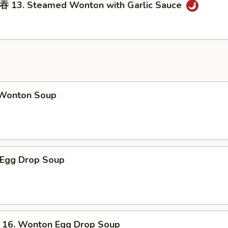
3. Steamed Wonton with Garlic Sauce
onton Soup
Egg Drop Soup
. Wonton Egg Drop Soup