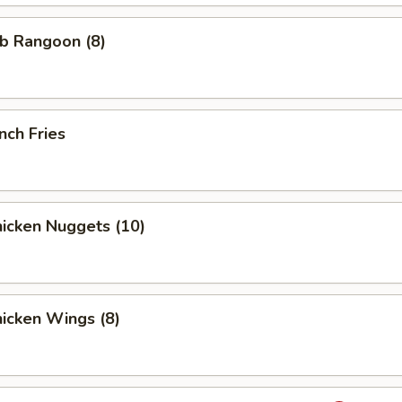
b Rangoon (8)
nch Fries
icken Nuggets (10)
icken Wings (8)