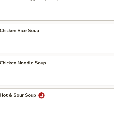
hicken Rice Soup
hicken Noodle Soup
Hot & Sour Soup